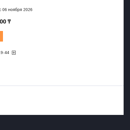
с 06 ноября 2026
000 ₸
19-44