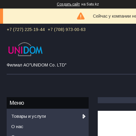
Создать сайт
на Satu.kz
Сейчас у компании н
+7 (727) 225-19-44
+7 (708) 973-00-63
Филиал АО"UNIDOM Co. LTD"
Товары и услуги
О нас