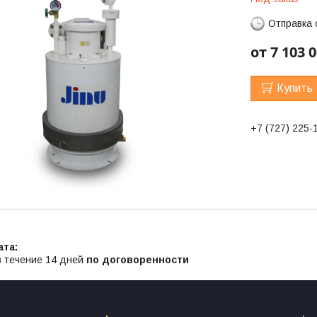
Отправка 
от
7 103 
Купить
+7 (727) 225-
в течение 14 дней
по договоренности