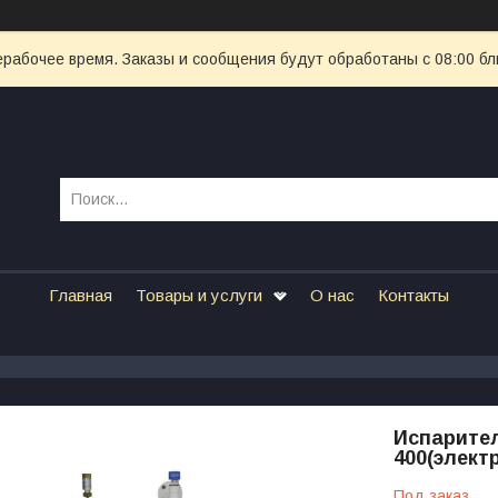
ерабочее время. Заказы и сообщения будут обработаны с 08:00 бл
Главная
Товары и услуги
О нас
Контакты
Испарител
400(элект
Под заказ