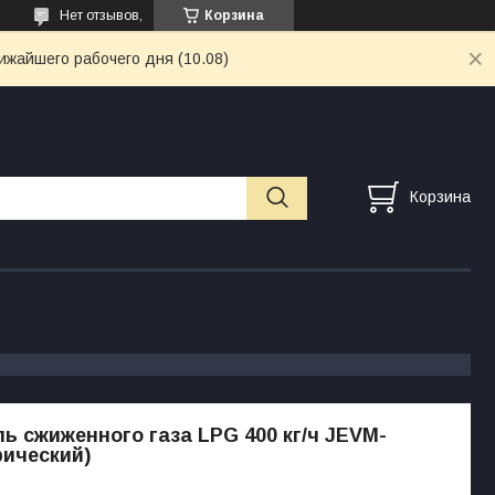
Нет отзывов,
Корзина
ижайшего рабочего дня (10.08)
Корзина
ь сжиженного газа LPG 400 кг/ч JEVM-
рический)