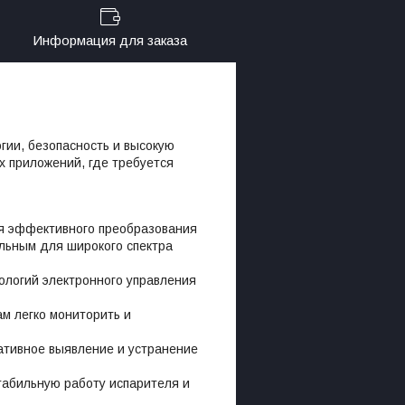
Информация для заказа
гии, безопасность и высокую
 приложений, где требуется
я эффективного преобразования
альным для широкого спектра
логий электронного управления
м легко мониторить и
ативное выявление и устранение
абильную работу испарителя и