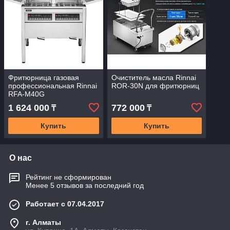
Фритюрница газовая
Очиститель масла Rinnai
профессиональная Rinnai
ROR-30N для фритюрниц
RFA-M40G
1 624 000
772 000
₸
₸
Купить
Купить
О нас
Рейтинг не сформирован
Менее 5 отзывов за последний год
Работает с 07.04.2017
г. Алматы