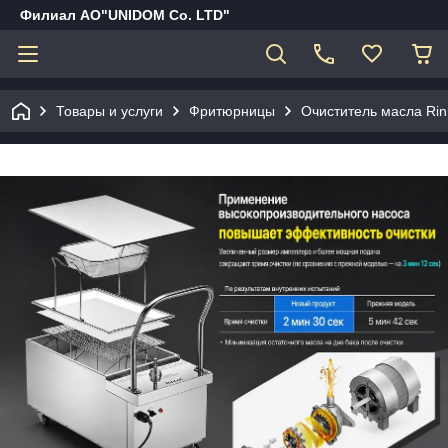
Филиал АО"UNIDOM Co. LTD"
Товары и услуги
Фритюрницы
Очиститель масла Ri