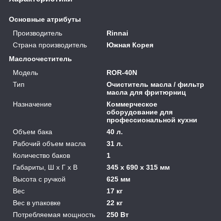
Основные атрибуты
Производитель
Rinnai
Страна производитель
Южная Корея
Маслоочеститель
Модель
ROR-40N
Тип
Очиститель масла / фильтр
масла для фритюрниц
Назначение
Коммерческое
оборудование для
профессиональной кухни
Объем бака
40 л.
Рабочий объем масла
31 л.
Количество баков
1
Габариты, Ш x Г x В
345 х 690 х 315 мм
Высота с ручкой
625 мм
Вес
17 кг
Вес в упаковке
22 кг
Потребляемая мощность
250 Вт